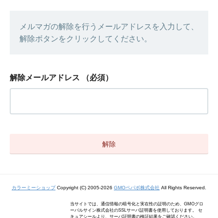
メルマガの解除を行うメールアドレスを入力して、
解除ボタンをクリックしてください。
解除メールアドレス
（必須）
カラーミーショップ
Copyright (C) 2005-2026
GMOペパボ株式会社
All Rights Reserved.
当サイトでは、通信情報の暗号化と実在性の証明のため、GMOグロ
ーバルサイン株式会社のSSLサーバ証明書を使用しております。 セ
キュアシールより、サーバ証明書の検証結果をご確認ください。